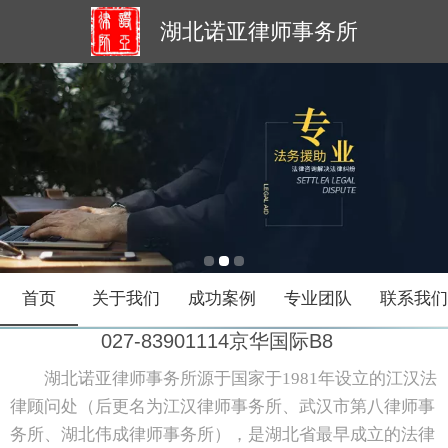
湖北诺亚律师事务所
首页
关于我们
成功案例
专业团队
联系我
027-83901114京华国际B8
湖北诺亚律师事务所源于国家于1981年设立的江汉法
律顾问处（后更名为江汉律师事务所、武汉市第八律师事
务所、湖北伟成律师事务所），是湖北省最早成立的法律